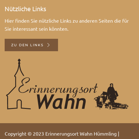
Nützliche Links
Hier finden Sie nützliche Links zu anderen Seiten die für
Sie interessant sein könnten.
ZU DEN LINKS
Copyright © 2023 Erinnerungsort Wahn Hümmling |