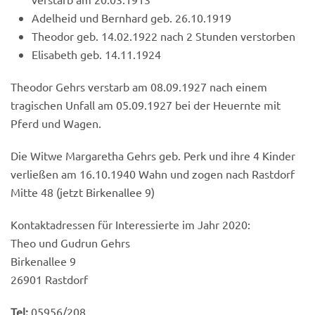
Adelheid und Bernhard geb. 26.10.1919
Theodor geb. 14.02.1922 nach 2 Stunden verstorben
Elisabeth geb. 14.11.1924
Theodor Gehrs verstarb am 08.09.1927 nach einem
tragischen Unfall am 05.09.1927 bei der Heuernte mit
Pferd und Wagen.
Die Witwe Margaretha Gehrs geb. Perk und ihre 4 Kinder
verließen am 16.10.1940 Wahn und zogen nach Rastdorf
Mitte 48 (jetzt Birkenallee 9)
Kontaktadressen für Interessierte im Jahr 2020:
Theo und Gudrun Gehrs
Birkenallee 9
26901 Rastdorf
Tel:
05956/208