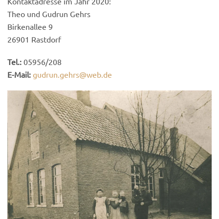
Kontaktadresse im Jahr 2020:
Theo und Gudrun Gehrs
Birkenallee 9
26901 Rastdorf
Tel.:
05956/208
E-Mail:
gudrun.gehrs@web.de