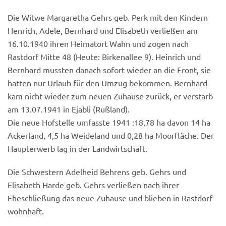
Die Witwe Margaretha Gehrs geb. Perk mit den Kindern
Henrich, Adele, Bernhard und Elisabeth verließen am
16.10.1940 ihren Heimatort Wahn und zogen nach
Rastdorf Mitte 48 (Heute: Birkenallee 9). Heinrich und
Bernhard mussten danach sofort wieder an die Front, sie
hatten nur Urlaub für den Umzug bekommen. Bernhard
kam nicht wieder zum neuen Zuhause zurück, er verstarb
am 13.07.1941 in Ejabli (Rußland).
Die neue Hofstelle umfasste 1941 :18,78 ha davon 14 ha
Ackerland, 4,5 ha Weideland und 0,28 ha Moorfläche. Der
Haupterwerb lag in der Landwirtschaft.
Die Schwestern Adelheid Behrens geb. Gehrs und
Elisabeth Harde geb. Gehrs verließen nach ihrer
Eheschließung das neue Zuhause und blieben in Rastdorf
wohnhaft.