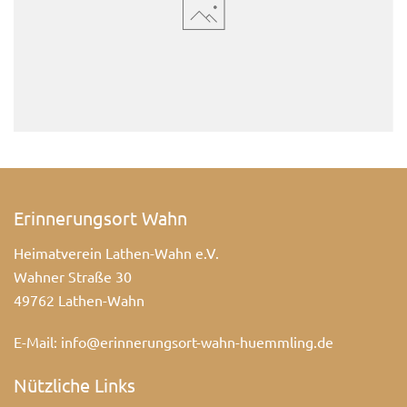
Erinnerungsort Wahn
Heimatverein Lathen-Wahn e.V.
Wahner Straße 30
49762 Lathen-Wahn
E-Mail:
info@erinnerungsort-wahn-huemmling.de
Nützliche Links