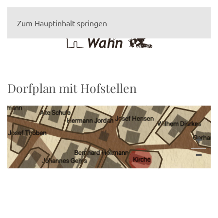
Zum Hauptinhalt springen
Dorfplan mit Hofstellen
Beschreibung
Höfe
+
Öffentliche Gebäude
−