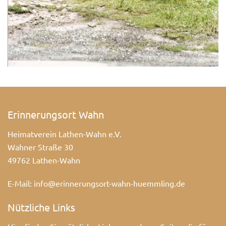
Erinnerungsort Wahn
Heimatverein Lathen-Wahn e.V.
Wahner Straße 30
49762 Lathen-Wahn
E-Mail:
info@erinnerungsort-wahn-huemmling.de
Nützliche Links