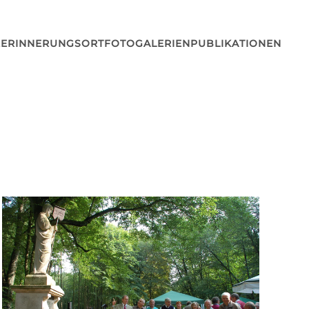
E
ERINNERUNGSORT
FOTOGALERIEN
PUBLIKATIONEN