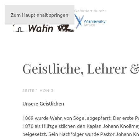
Zum Hauptinhalt springen
Geistliche, Lehrer 
SEITE 1 VON 3
Unsere Geistlichen
1869 wurde Wahn von Sögel abgepfarrt. Der erste Pas
1870 als Hilfsgeistlichen den Kaplan Johann Knollme
beigesetzt. Sein Nachfolger wurde Pastor Johann Knol