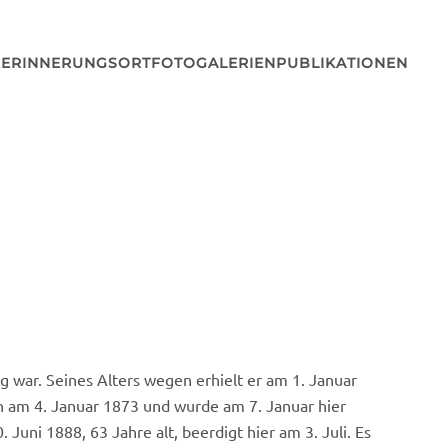
E
ERINNERUNGSORT
FOTOGALERIEN
PUBLIKATIONEN
g war. Seines Alters wegen erhielt er am 1. Januar
en am 4. Januar 1873 und wurde am 7. Januar hier
uni 1888, 63 Jahre alt, beerdigt hier am 3. Juli. Es