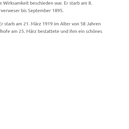
e Wirksamkeit beschieden war. Er starb am 8.
rrverweser bis September 1895.
Er starb am 21. März 1919 im Alter von 58 Jahren
edhofe am 25. März bestattete und ihm ein schönes