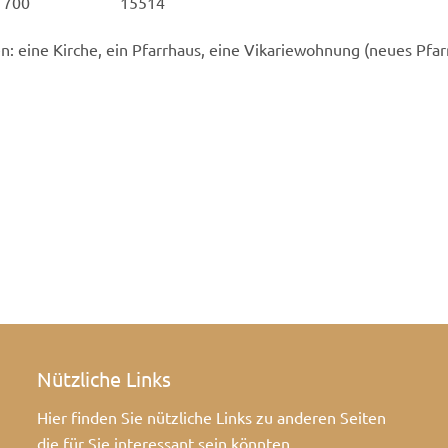
700
15514
 eine Kirche, ein Pfarrhaus, eine Vikariewohnung (neues Pfar
Nützliche Links
Hier finden Sie nützliche Links zu anderen Seiten
die für Sie interessant sein könnten.