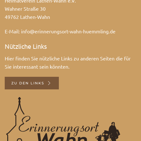
Heimatverein Lathen-Wahn e.V.
Wahner Straße 30
49762 Lathen-Wahn
E-Mail:
info@erinnerungsort-wahn-huemmling.de
Nützliche Links
Hier finden Sie nützliche Links zu anderen Seiten die für
Sie interessant sein könnten.
ZU DEN LINKS