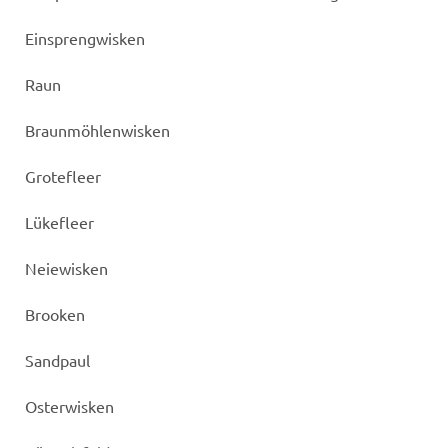
Einsprengwisken
Raun
Braunmöhlenwisken
Grotefleer
Lükefleer
Neiewisken
Brooken
Sandpaul
Osterwisken